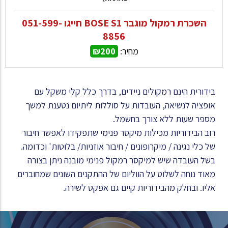
השכרת רמקול מוגבר BOSE S1 חייגו 051-599-
8856
מחיר:
₪200
בידורית הינם רמקולים ניידים, בדרך כלל קלי משקל עם
אופציה לנשיאה, העובדות על סוללות ליתיום נטענת למשך
מספר שעות ללא צורך בחשמל.
רוב הבידוריות מכילות מיקסר פנימי שתפקידו לאפשר חיבור
של כלי נגינה / מיקרופונים / חיבור אוזניות/ בלוטות' וכדומה.
בשל העובדה שיש למיקסר רמקול פנימי מובנה ניתן בצורה
מאוד נוחה לשלוט על הווליום של ההתקנים השונים שמחוברים
אליו. ובחלק מהבידוריות קיים גם אפקט לשירה.